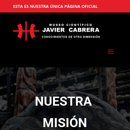
ESTA ES NUESTRA ÚNICA PÁGINA OFICIAL
NUESTRA
MISIÓN